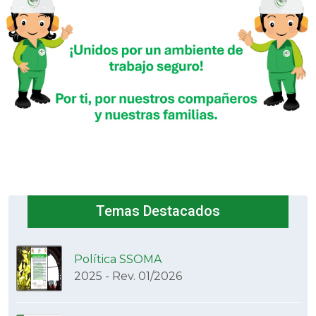
Temas Destacados
Política SSOMA
2025 - Rev. 01/2026